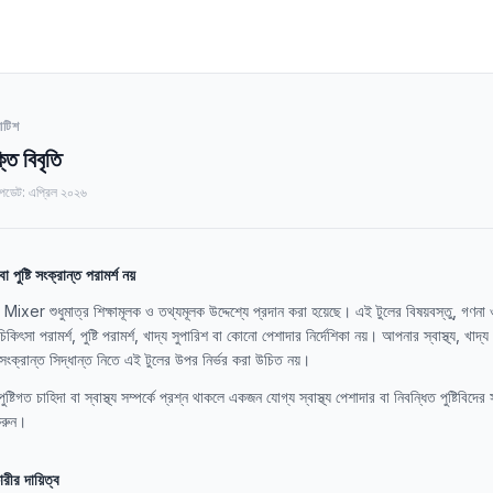
োটিশ
্তি বিবৃতি
আপডেট: এপ্রিল ২০২৬
া পুষ্টি সংক্রান্ত পরামর্শ নয়
xer শুধুমাত্র শিক্ষামূলক ও তথ্যমূলক উদ্দেশ্যে প্রদান করা হয়েছে। এই টুলের বিষয়বস্তু, গণনা
কিৎসা পরামর্শ, পুষ্টি পরামর্শ, খাদ্য সুপারিশ বা কোনো পেশাদার নির্দেশিকা নয়। আপনার স্বাস্থ্য, খাদ্য 
সংক্রান্ত সিদ্ধান্ত নিতে এই টুলের উপর নির্ভর করা উচিত নয়।
্টিগত চাহিদা বা স্বাস্থ্য সম্পর্কে প্রশ্ন থাকলে একজন যোগ্য স্বাস্থ্য পেশাদার বা নিবন্ধিত পুষ্টিবিদের
করুন।
ারীর দায়িত্ব