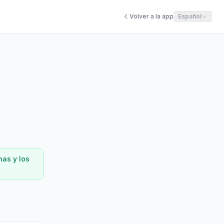
Volver a la app
Español
nas y los