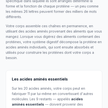
spécifique dans laquelle ils sont arrangés détermine la
forme et la fonction de chaque protéine — un peu comme
les mêmes 26 lettres peuvent former des milliers de mots
différents.
Votre corps assemble ces chaînes en permanence, en
utilisant des acides aminés provenant des aliments que vous
mangez. Lorsque vous digérez des aliments contenant des
protéines, votre système digestif décompose la protéine en
acides aminés individuels, qui sont ensuite absorbés et
utilisés pour construire les protéines dont votre corps a
besoin.
Les acides aminés essentiels
Sur les 20 acides aminés, votre corps peut en
fabriquer 11 par lui-même en convertissant d'autres
molécules. Les 9 restants — appelés
acides
aminés essentiels
— doivent provenir des