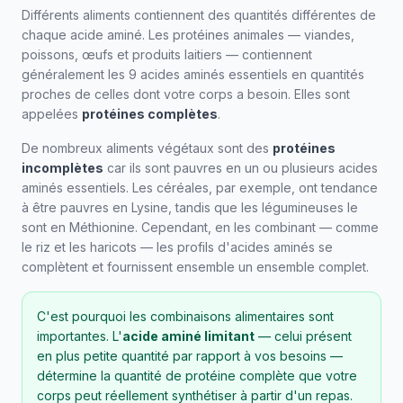
Différents aliments contiennent des quantités différentes de
chaque acide aminé. Les protéines animales — viandes,
poissons, œufs et produits laitiers — contiennent
généralement les 9 acides aminés essentiels en quantités
proches de celles dont votre corps a besoin. Elles sont
appelées
protéines complètes
.
De nombreux aliments végétaux sont des
protéines
incomplètes
car ils sont pauvres en un ou plusieurs acides
aminés essentiels. Les céréales, par exemple, ont tendance
à être pauvres en Lysine, tandis que les légumineuses le
sont en Méthionine. Cependant, en les combinant — comme
le riz et les haricots — les profils d'acides aminés se
complètent et fournissent ensemble un ensemble complet.
C'est pourquoi les combinaisons alimentaires sont
importantes. L'
acide aminé limitant
— celui présent
en plus petite quantité par rapport à vos besoins —
détermine la quantité de protéine complète que votre
corps peut réellement synthétiser à partir d'un repas.