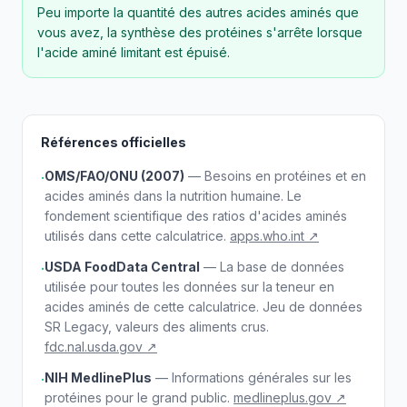
Peu importe la quantité des autres acides aminés que
vous avez, la synthèse des protéines s'arrête lorsque
l'acide aminé limitant est épuisé.
Références officielles
OMS/FAO/ONU (2007)
— Besoins en protéines et en
·
acides aminés dans la nutrition humaine. Le
fondement scientifique des ratios d'acides aminés
utilisés dans cette calculatrice.
apps.who.int ↗
USDA FoodData Central
— La base de données
·
utilisée pour toutes les données sur la teneur en
acides aminés de cette calculatrice. Jeu de données
SR Legacy, valeurs des aliments crus.
fdc.nal.usda.gov ↗
NIH MedlinePlus
— Informations générales sur les
·
protéines pour le grand public.
medlineplus.gov ↗