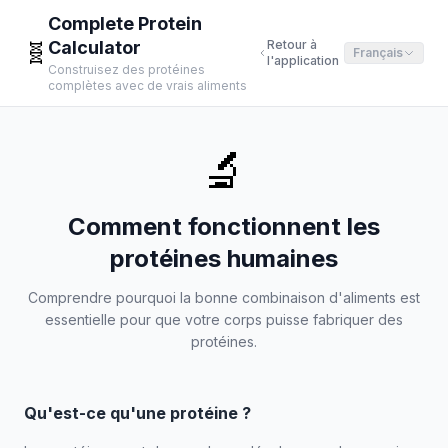
Complete Protein
Calculator
Retour à
🧬
Français
l'application
Construisez des protéines
complètes avec de vrais aliments
🔬
Comment fonctionnent les
protéines humaines
Comprendre pourquoi la bonne combinaison d'aliments est
essentielle pour que votre corps puisse fabriquer des
protéines.
Qu'est-ce qu'une protéine ?