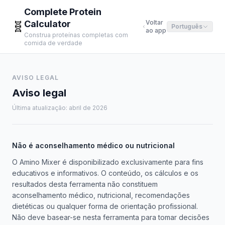
Complete Protein
Calculator
Voltar
🧬
Português
ao app
Construa proteínas completas com
comida de verdade
AVISO LEGAL
Aviso legal
Última atualização: abril de 2026
Não é aconselhamento médico ou nutricional
O Amino Mixer é disponibilizado exclusivamente para fins
educativos e informativos. O conteúdo, os cálculos e os
resultados desta ferramenta não constituem
aconselhamento médico, nutricional, recomendações
dietéticas ou qualquer forma de orientação profissional.
Não deve basear-se nesta ferramenta para tomar decisões