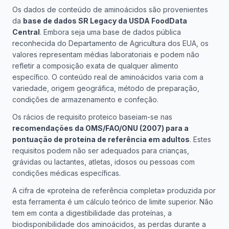
Os dados de conteúdo de aminoácidos são provenientes
da
base de dados SR Legacy da USDA FoodData
Central
. Embora seja uma base de dados pública
reconhecida do Departamento de Agricultura dos EUA, os
valores representam médias laboratoriais e podem não
refletir a composição exata de qualquer alimento
específico. O conteúdo real de aminoácidos varia com a
variedade, origem geográfica, método de preparação,
condições de armazenamento e confeção.
Os rácios de requisito proteico baseiam-se nas
recomendações da OMS/FAO/ONU (2007) para a
pontuação de proteína de referência em adultos
. Estes
requisitos podem não ser adequados para crianças,
grávidas ou lactantes, atletas, idosos ou pessoas com
condições médicas específicas.
A cifra de «proteína de referência completa» produzida por
esta ferramenta é um cálculo teórico de limite superior. Não
tem em conta a digestibilidade das proteínas, a
biodisponibilidade dos aminoácidos, as perdas durante a